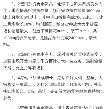
3。2进口拆提再创新高。仓储中心加大自揽货源力
度，重点提高拆提操作量，预计完成操作箱量3600teu，
比上月增长5%以上；其中进口拆提完成700teu以上，比
上月增增长10%，均创新高。纸浆货种成为大宗货源，
增长幅度最大，创造了班拆箱88teu、装车20teu，共
108teu的班产纪录。危险品预计完成2400treu，增长
5%。
3。3场站业务稳中有升。应对海关监管模式转变，
加强市场开发力度，千方百计扩大内装业务，遏制箱量
下滑，比上月略有增长。
3。4港站业务继续增长。港站抓好大列、整车、大
宗货源三项重点，大列装卸箱量比上月增长13%，整车
接卸增长11。5%。果汁、铝锭等大宗货种继续保持增长
趋势。
3。5查验服务再创新高。海关查验箱量达到2700自