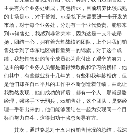
主要有六个业务处组成，其包括xx，目前培养比较成熟
的市场是xx，对于舒城、xx是接下来需要进一步开发的
市场，对于每个业务处，分别有一个业代负责。能够来
到xx销售处，我感到非常荣幸，因为这是一支斗志昂
扬，团结一心，拥有着光辉战绩的团队，上个月我们销
售处拿到了华东地区销售量第一的锦旗，对于这个成
绩，我想销售处的每个成员都为此付出了艰辛的努力，
这里的每个业务人员都是值得我敬佩和学习的榜样，他
们其中，有些做业务十几年的，有些和我年龄相仿，但
是他们却在自己平凡的工作中不断创造着佳绩，由此让
我豁然发现，他们成功的背后，都有一个人，那就是骆
经理，强将手下无弱兵，xx销售处，这个团队，是骆经
理一手带出来的，他们能够团结在一起为实现同一个目
标而努力奋斗，这得归功于骆总领导有方。
其次，通过骆总对于五月份销售情况的总结，我深