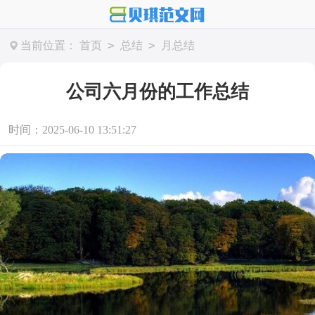
>
>
当前位置：
首页
总结
月总结
公司六月份的工作总结
时间：2025-06-10 13:51:27