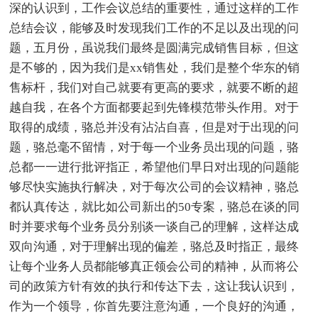
深的认识到，工作会议总结的重要性，通过这样的工作
总结会议，能够及时发现我们工作的不足以及出现的问
题，五月份，虽说我们最终是圆满完成销售目标，但这
是不够的，因为我们是xx销售处，我们是整个华东的销
售标杆，我们对自己就要有更高的要求，就要不断的超
越自我，在各个方面都要起到先锋模范带头作用。对于
取得的成绩，骆总并没有沾沾自喜，但是对于出现的问
题，骆总毫不留情，对于每一个业务员出现的问题，骆
总都一一进行批评指正，希望他们早日对出现的问题能
够尽快实施执行解决，对于每次公司的会议精神，骆总
都认真传达，就比如公司新出的50专案，骆总在谈的同
时并要求每个业务员分别谈一谈自己的理解，这样达成
双向沟通，对于理解出现的偏差，骆总及时指正，最终
让每个业务人员都能够真正领会公司的精神，从而将公
司的政策方针有效的执行和传达下去，这让我认识到，
作为一个领导，你首先要注意沟通，一个良好的沟通，