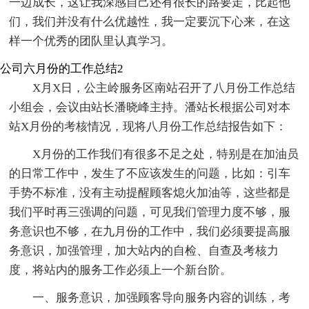
一边成长，这让我深感自己还有很长的路要走，比起他
们，我们并没有什么优越性，我一定要沉下心来，在这
样一个优秀的团队里认真学习。
公司六月份的工作总结2
X月X日，公主岭服务区南站召开了八月份工作总结
小组会，会议由站长潘晓峰主持。潘站长根据公司对本
站X月份的考核情况，现将八月份工作总结报告如下：
X月份的工作我们有很多不足之处，特别是在加油员
的日常工作中，发生了不应该发生的问题，比如：引车
手势不标准，没有主动提醒顾客熄火加油等，这些都是
我们平时再三强调的问题，可见我们管理力度不够，服
务意识也不够，在九月份的工作中，我们必须要提高服
务意识，加强管理，加大站内的自检、自查及考核力
度，将站内的服务工作必须上一个新台阶。
一、服务意识，加强顾客导向服务内容的训练，考