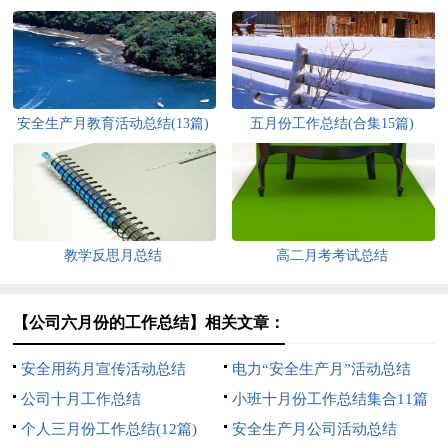
安全生产月教育活动总结(13篇)
五月份工作总结(合集15篇)
教学反思月总结
高二月考考试总结
【公司六月份的工作总结】相关文章：
安全用药月宣传活动总结
电力“安全生产月”活动总结
公司十月工作总结
小班十月份工作总结集合11篇
个人三月份工作总结(12篇)
安全生产月公司活动总结