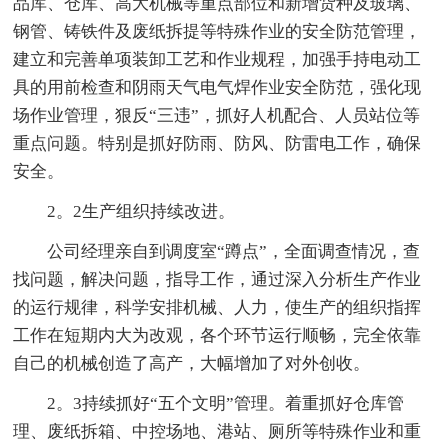
品库、仓库、高大机械等重点部位和新增货种及玻璃、
钢管、铸铁件及废纸拆提等特殊作业的安全防范管理，
建立和完善单项装卸工艺和作业规程，加强手持电动工
具的用前检查和阴雨天气电气焊作业安全防范，强化现
场作业管理，狠反“三违”，抓好人机配合、人员站位等
重点问题。特别是抓好防雨、防风、防雷电工作，确保
安全。
2。2生产组织持续改进。
公司经理亲自到调度室“蹲点”，全面调查情况，查
找问题，解决问题，指导工作，通过深入分析生产作业
的运行规律，科学安排机械、人力，使生产的组织指挥
工作在短期内大为改观，各个环节运行顺畅，完全依靠
自己的机械创造了高产，大幅增加了对外创收。
2。3持续抓好“五个文明”管理。着重抓好仓库管
理、废纸拆箱、中控场地、港站、厕所等特殊作业和重