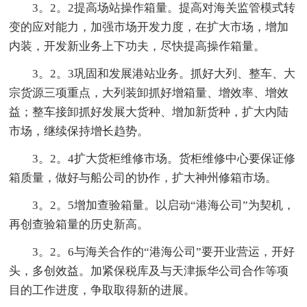
3。2。2提高场站操作箱量。提高对海关监管模式转
变的应对能力，加强市场开发力度，在扩大市场，增加
内装，开发新业务上下功夫，尽快提高操作箱量。
3。2。3巩固和发展港站业务。抓好大列、整车、大
宗货源三项重点，大列装卸抓好增箱量、增效率、增效
益；整车接卸抓好发展大货种、增加新货种，扩大内陆
市场，继续保持增长趋势。
3。2。4扩大货柜维修市场。货柜维修中心要保证修
箱质量，做好与船公司的协作，扩大神州修箱市场。
3。2。5增加查验箱量。以启动“港海公司”为契机，
再创查验箱量的历史新高。
3。2。6与海关合作的“港海公司”要开业营运，开好
头，多创效益。加紧保税库及与天津振华公司合作等项
目的工作进度，争取取得新的进展。