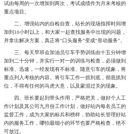
试由每周的一次增加到两次，考试成绩作为月末考核的
重点项目。
二、增强站内的自检自查，站长的现场指挥时间增
加到10小时以上，和大家一起查找服务中出现的问题，
并拿出解决方案，真正将“口头服务”变成“形动服务”。
三、每天早班会加油员引车手势训练由十五分钟增
加到二十分钟，并实行一对一的训练与检查，必须做到
标准、迅速，一经发现有不标准、随意引车的现象，将
重点列入考核的内容。将引车工作一抓到底，彻底抓到
位，不得有任何的马虎大意，以及蒙混过关的现象。
四、班长要起到带头作用，严格把关，做好个人工
作计划及其公司九月份工作计划，做好站内每名员工的
监督工作，成为大家的标兵和榜样，协助站长管理好站
内的服务工作，哪怕最细小的环节也要严格检查，绝不
可放过。