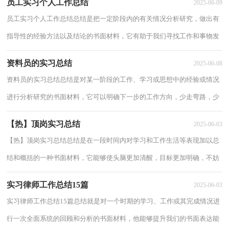
员工实习个人工作总结
2025-06-09
员工实习个人工作总结总结是把一定阶段内的有关情况分析研究，做出有
指导性的经验方法以及结论的书面材料，它有助于我们寻找工作和事物发
展的规律，从而掌握并运用这些规律，因此我...
资料员的实习总结
2025-06-08
资料员的实习总结总结是对某一阶段的工作、学习或思想中的经验或情况
进行分析研究的书面材料，它可以明确下一步的工作方向，少走弯路，少
犯错误，提高工作效益，因此十分有必须要写一...
【热】顶岗实习总结
2025-06-03
【热】顶岗实习总结总结是在一段时间内对学习和工作生活等表现加以总
结和概括的一种书面材料，它能够使头脑更加清醒，目标更加明确，不妨
坐下来好好写写总结吧。但是却发现不知道...
实习律师工作总结15篇
2025-06-03
实习律师工作总结15篇总结就是对一个时期的学习、工作或其完成情况进
行一次全面系统的回顾和分析的书面材料，他能够提升我们的书面表达能