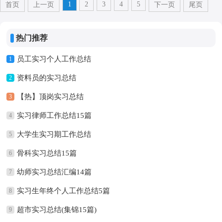
1
2
3
4
5
首页
上一页
下一页
尾页
热门推荐
员工实习个人工作总结
1
资料员的实习总结
2
【热】顶岗实习总结
3
实习律师工作总结15篇
4
大学生实习期工作总结
5
骨科实习总结15篇
6
幼师实习总结汇编14篇
7
实习生年终个人工作总结5篇
8
超市实习总结(集锦15篇)
9