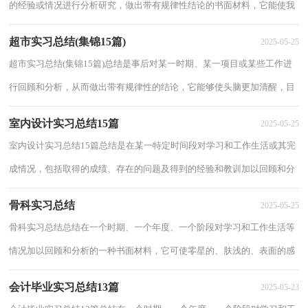
的经验或情况进行分析研究，做出带有规律性结论的书面材料，它能使我
们及时找出错误并改正，为此我们要做好回...
超市实习总结(集锦15篇)
2025-05-25
超市实习总结(集锦15篇)总结是事后对某一时期、某一项目或某些工作进
行回顾和分析，从而做出带有规律性的结论，它能够使头脑更加清醒，目
标更加明确，不如静下心来好好写写总结吧。...
室内设计实习总结15篇
2025-05-25
室内设计实习总结15篇总结是在某一特定时间段对学习和工作生活或其完
成情况，包括取得的成绩、存在的问题及得到的经验和教训加以回顾和分
析的书面材料，它可以给我们下一阶段的...
骨科实习总结
2025-05-25
骨科实习总结总结在一个时期、一个年度、一个阶段对学习和工作生活等
情况加以回顾和分析的一种书面材料，它可使零星的、肤浅的、表面的感
性认知上升到全面的、系统的、本质的...
会计毕业实习总结13篇
2025-05-23