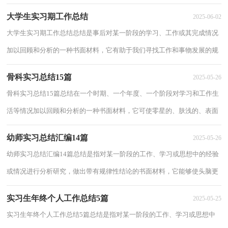
力，因此好好准备一份总结吧。你所见过...
大学生实习期工作总结
2025-06-02
大学生实习期工作总结总结是事后对某一阶段的学习、工作或其完成情况
加以回顾和分析的一种书面材料，它有助于我们寻找工作和事物发展的规
律，从而掌握并运用这些规律，不如静下心...
骨科实习总结15篇
2025-05-26
骨科实习总结15篇总结在一个时期、一个年度、一个阶段对学习和工作生
活等情况加以回顾和分析的一种书面材料，它可使零星的、肤浅的、表面
的感性认知上升到全面的、系统的、本...
幼师实习总结汇编14篇
2025-05-26
幼师实习总结汇编14篇总结是指对某一阶段的工作、学习或思想中的经验
或情况进行分析研究，做出带有规律性结论的书面材料，它能够使头脑更
加清醒，目标更加明确，因此十分有必须要写...
实习生年终个人工作总结5篇
2025-05-25
实习生年终个人工作总结5篇总结是指对某一阶段的工作、学习或思想中