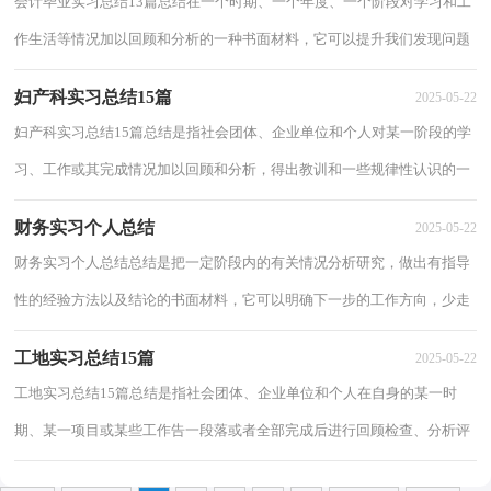
会计毕业实习总结13篇总结在一个时期、一个年度、一个阶段对学习和工
作生活等情况加以回顾和分析的一种书面材料，它可以提升我们发现问题
的能力，不妨坐下来好好写写总结吧。但...
妇产科实习总结15篇
2025-05-22
妇产科实习总结15篇总结是指社会团体、企业单位和个人对某一阶段的学
习、工作或其完成情况加以回顾和分析，得出教训和一些规律性认识的一
种书面材料，它可以提升我们发现问题的...
财务实习个人总结
2025-05-22
财务实习个人总结总结是把一定阶段内的有关情况分析研究，做出有指导
性的经验方法以及结论的书面材料，它可以明确下一步的工作方向，少走
弯路，少犯错误，提高工作效益，让我们抽出时间...
工地实习总结15篇
2025-05-22
工地实习总结15篇总结是指社会团体、企业单位和个人在自身的某一时
期、某一项目或某些工作告一段落或者全部完成后进行回顾检查、分析评
价，从而肯定成绩，得到经验，找出差距，得出...