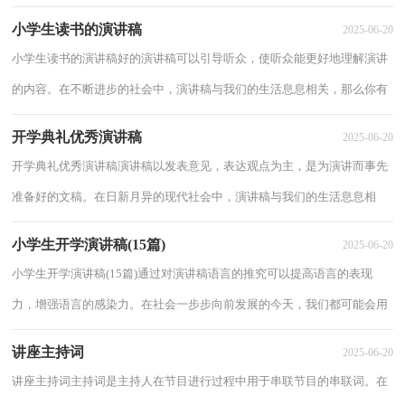
么，怎么去写发言稿呢？以下是小编帮大家整理...
小学生读书的演讲稿
2025-06-20
小学生读书的演讲稿好的演讲稿可以引导听众，使听众能更好地理解演讲
的内容。在不断进步的社会中，演讲稿与我们的生活息息相关，那么你有
了解过演讲稿吗？下面是小编帮大家整理的小...
开学典礼优秀演讲稿
2025-06-20
开学典礼优秀演讲稿演讲稿以发表意见，表达观点为主，是为演讲而事先
准备好的文稿。在日新月异的现代社会中，演讲稿与我们的生活息息相
关，来参考自己需要的演讲稿吧！以下是小编为大...
小学生开学演讲稿(15篇)
2025-06-20
小学生开学演讲稿(15篇)通过对演讲稿语言的推究可以提高语言的表现
力，增强语言的感染力。在社会一步步向前发展的今天，我们都可能会用
到演讲稿，你所见过的演讲稿是什么样的呢？下...
讲座主持词
2025-06-20
讲座主持词主持词是主持人在节目进行过程中用于串联节目的串联词。在