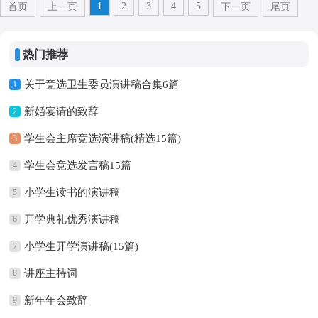
1
2
3
4
5
首页
上一页
下一页
尾页
热门推荐
关于竞选卫生委员演讲稿合集6篇
1
新婚宴请的致辞
2
学生会主席竞选演讲稿(精选15篇)
3
学生会竞选发言稿15篇
4
小学生读书的演讲稿
5
开学典礼优秀演讲稿
6
小学生开学演讲稿(15篇)
7
讲座主持词
8
新年年会致辞
9