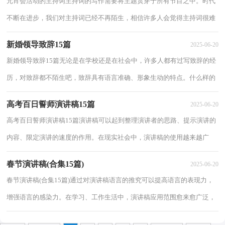
元宵会活动的主持词主持词的写作需要将主题贯穿于所有节目之中。时代
不断在进步，我们对主持词已经不再陌生，相信许多人会觉得主持词很难
写吧，以下是小编帮大家整理的元宵会活动...
新婚领导致辞15篇
2025-06-20
新婚领导致辞15篇无论是在学校还是在社会中，许多人都有过写致辞的经
历，对致辞都不陌生吧，致辞具有语言准确、形象生动的特点。什么样的
致辞才是好致辞呢？以下是小编帮大家整理的...
高考百日誓师演讲稿15篇
2025-06-20
高考百日誓师演讲稿15篇演讲稿可以起到整理演讲者的思路、提示演讲的
内容、限定演讲的速度的作用。在现实社会中，演讲稿的使用越来越广
泛，那么，怎么去写演讲稿呢？下面是小编为大...
春节演讲稿(合集15篇)
2025-06-20
春节演讲稿(合集15篇)通过对演讲稿语言的推究可以提高语言的表现力，
增强语言的感染力。在学习、工作生活中，演讲稿应用范围愈来愈广泛，
来参考自己需要的演讲稿吧！下面是小编为大...