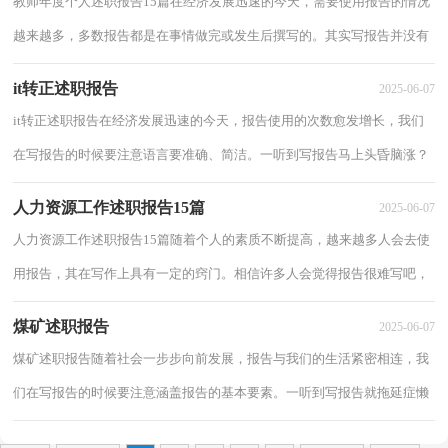
教师年度个人述职报告15篇在经济发展迅速的今天，需要使用报告的情况
越来越多，多数报告都是在事情做完或发生后撰写的。其实写报告并没有
想象中那么难，以下是小编帮大家整理的教...
it转正述职报告
2025-06-07
it转正述职报告在经济发展迅速的今天，报告使用的次数愈发增长，我们
在写报告的时候要注意语言要准确、简洁。一听到写报告马上头昏脑涨？
以下是小编整理的it转正述职报告，供大家参...
人力资源工作述职报告15篇
2025-06-07
人力资源工作述职报告15篇随着个人的素质不断提高，越来越多人会去使
用报告，其在写作上具有一定的窍门。相信许多人会觉得报告很难写吧，
下面是小编精心整理的人力资源工作述职报...
煤矿述职报告
2025-06-07
煤矿述职报告随着社会一步步向前发展，报告与我们的生活紧密相连，我
们在写报告的时候要注意涵盖报告的基本要素。一听到写报告就拖延症懒
癌齐复发？下面是小编精心整理的煤矿述职...