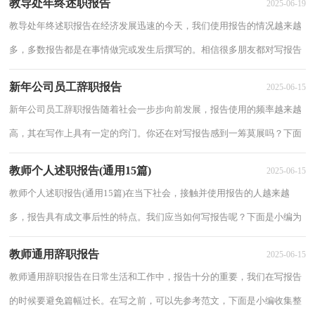
教导处年终述职报告
2025-06-19
教导处年终述职报告在经济发展迅速的今天，我们使用报告的情况越来越
多，多数报告都是在事情做完或发生后撰写的。相信很多朋友都对写报告
感到非常苦恼吧，以下是小编整理的教导处...
新年公司员工辞职报告
2025-06-15
新年公司员工辞职报告随着社会一步步向前发展，报告使用的频率越来越
高，其在写作上具有一定的窍门。你还在对写报告感到一筹莫展吗？下面
是小编为大家收集的新年公司员工辞职报告...
教师个人述职报告(通用15篇)
2025-06-15
教师个人述职报告(通用15篇)在当下社会，接触并使用报告的人越来越
多，报告具有成文事后性的特点。我们应当如何写报告呢？下面是小编为
大家整理的教师个人述职报告，仅供参考，希望能...
教师通用辞职报告
2025-06-15
教师通用辞职报告在日常生活和工作中，报告十分的重要，我们在写报告
的时候要避免篇幅过长。在写之前，可以先参考范文，下面是小编收集整