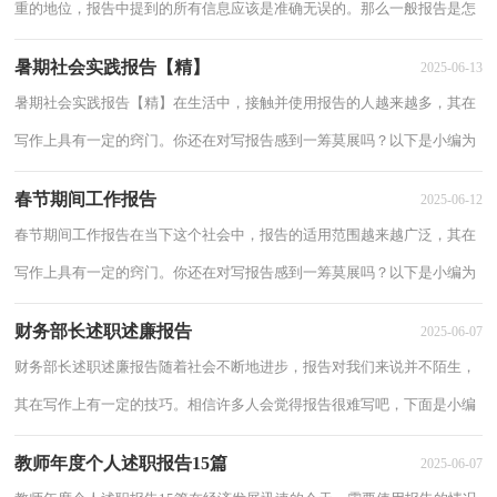
重的地位，报告中提到的所有信息应该是准确无误的。那么一般报告是怎
么写的呢？以下是小编为大家收集的暑期社...
暑期社会实践报告【精】
2025-06-13
暑期社会实践报告【精】在生活中，接触并使用报告的人越来越多，其在
写作上具有一定的窍门。你还在对写报告感到一筹莫展吗？以下是小编为
大家整理的暑期社会实践报告，仅供参考，希望...
春节期间工作报告
2025-06-12
春节期间工作报告在当下这个社会中，报告的适用范围越来越广泛，其在
写作上具有一定的窍门。你还在对写报告感到一筹莫展吗？以下是小编为
大家收集的春节期间工作报告，欢迎阅读，希望...
财务部长述职述廉报告
2025-06-07
财务部长述职述廉报告随着社会不断地进步，报告对我们来说并不陌生，
其在写作上有一定的技巧。相信许多人会觉得报告很难写吧，下面是小编
帮大家整理的财务部长述职述廉报告，欢迎大...
教师年度个人述职报告15篇
2025-06-07