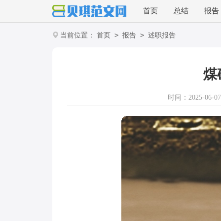
首页
总结
报告
>
>
当前位置：
首页
报告
述职报告
煤
时间：2025-06-07 