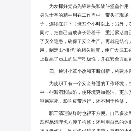
为发挥好党员先锋带头和战斗堡垒作用
身先士卒的精神用在工作当中，带头盯现场，
子，连续在井下盯班32个小时以上；另外，
同时，把自己当成班长带着干，重活累活自
了安全隐患，确保了安全生产。再就是结合
用，制定出“推优”的相关制度，使广大员
上提高了员工的生产积极性，并在安全方面
四、通过小革小改和不断创新，构建本
为使职工有一个安全舒适的工作环境，
中一些漏洞和缺陷，使环境更加整洁、更加
容易塞死，影响皮带运行，还不利于检修，
职工清理淤煤时也很不方便。自己多次
既容易清理也方便了检修；还利用自己的休
物飞溅伤人，同时也保护了皮带；类似的小