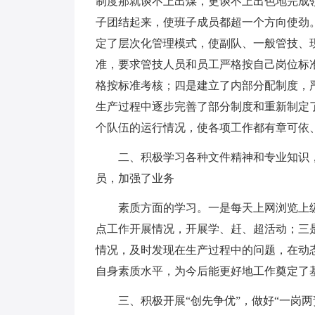
制度那就谈不上出煤，更谈不上出色地完成
子团结起来，使班子成员都超一个方向使劲
定了层次化管理模式，使副队、一般管技、
准，要求管技人员和员工严格按自己岗位标
格按标准考核；四是建立了内部分配制度，
生产过程中逐步完善了部分制度和重新制定
个队伍的运行情况，使各项工作都有章可依
二、积极学习各种文件精神和专业知识
员，加强了业务
素质方面的学习。一是每天上网浏览上
点工作开展情况，开展学、赶、超活动；三
情况，及时发现在生产过程中的问题，在动
自身素质水平，为今后能更好地工作奠定了
三、积极开展“创先争优”，做好“一岗两