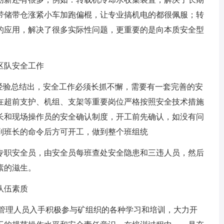
带储带仓涨紧小车加跑偏棍，让专业搞机电的都很佩服；转
的应用，解决了很多实际性问题，更重要的是向本质安全型
区队安全工作
作经验总结出，安全工作必须长抓不懈，需要有一套完善的安
在超前支护、机组、支架等重要岗位严格按照安全技术措施
长和现场操作员的安全确认制度，开工前先确认，如没有问
到班长的命令后方可开工，做到整个班组统
专职安全员，由安全员每班查处安全隐患和三违人员，然后
素的滋生。
队伍素质
从管理人员入手积极参与矿组织的各种学习和培训，大力开