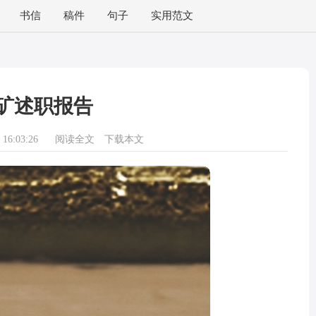
书信
稿件
句子
实用范文
矿述职报告
16:03:26
阅读全文
下载本文