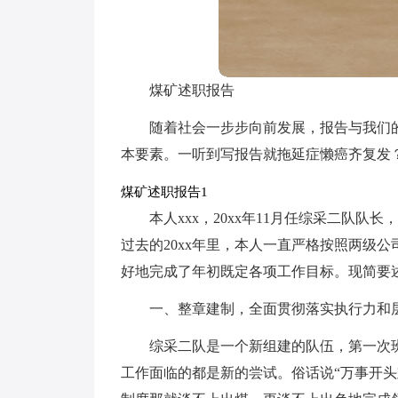
煤矿述职报告
随着社会一步步向前发展，报告与我们
本要素。一听到写报告就拖延症懒癌齐复发
煤矿述职报告1
本人xxx，20xx年11月任综采二队队
过去的20xx年里，本人一直严格按照两级
好地完成了年初既定各项工作目标。现简要
一、整章建制，全面贯彻落实执行力和
综采二队是一个新组建的队伍，第一次
工作面临的都是新的尝试。俗话说“万事开