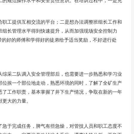
工的规范操作水平和安全责任意识。在培训过程中，一是充
给职工提供互相交流的平台；二是想办法调整班组长工作和
班组长管理水平得到快速提升，从而加强现场安全控制力
带的好的师傅和学得好的徒弟给予适当奖励，不好进行处
从综采二队调入安全管理部后，也需要进一步熟悉和学习业
部位挨一个部位地走动，熟悉环境的同时，了解了全矿生产
悉了工作职责，基本掌握了井下生产情况，争取在新的一年
献更大的力量。
了急于完成任务，脾气有些急燥，对管技人员和职工态度不