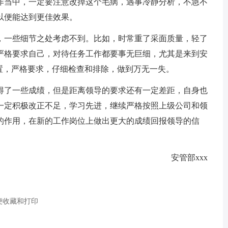
作当中，一定要注意改掉这个毛病，遇事冷静分析，不急不
以便能达到更佳效果。
，一些细节之处考虑不到。比如，时常重了采面质量，轻了
严格要求自己，对待任务工作都要事无巨细，尤其是来到安
置，严格要求，仔细检查和排除，做到万无一失。
得了一些成绩，但是距离领导的要求还有一定差距，自身也
一定积极改正不足，学习先进，继续严格按照上级公司和领
的作用，在新的工作岗位上做出更大的成绩回报领导的信
安管部xxx
便收藏和打印