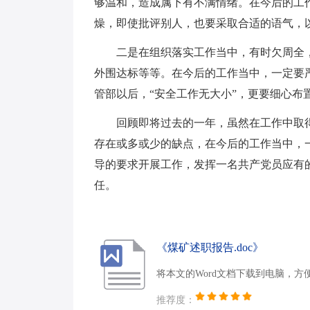
够温和，造成属下有不满情绪。在今后的工
燥，即使批评别人，也要采取合适的语气，
二是在组织落实工作当中，有时欠周全
外围达标等等。在今后的工作当中，一定要
管部以后，“安全工作无大小”，更要细心布
回顾即将过去的一年，虽然在工作中取
存在或多或少的缺点，在今后的工作当中，
导的要求开展工作，发挥一名共产党员应有
任。
《煤矿述职报告.doc》
将本文的Word文档下载到电脑，方
推荐度：