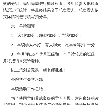
效的分组，每组每周进行循环检查，各组负责人把检查
情况进行统计，将最终结果交于总负责人，总负责人依
实际情况进行填写扣分单。
六、早读测评
1、迟到扣2分，缺勤扣5分，早退扣2分。
2、早读学风不好，有人聊天，吃早餐等扣1一分
3、每月评出5个优秀班级和一个早读较差的班级，
并将把结果交给老师。
以上策划若无误，望老师批准！
外院学生会学习部
早读活动工作总结
为了使同学们养成良好的学习习惯，营造良好的读
书氛围，积极推进九江学院的学风建设，特开展早读这