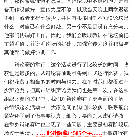
时，那份紧张谨慎的态度。基础论坛中不足的地方是准
备工作没做好，宣传力度不够，以致当天晚上同学迟迟
不到，或者来得比较少，并且有很多同学不知道论坛是
什么，对自己有什么好处。另一个不足是没有充分与其
他部门协调好工作。因此，我们会吸取教训在论坛前把
主题明确，并说明论坛的好处，加强宣传力度并积极与
其他部门做好协调工作。
辩论赛的举行，这个活动进行了比较长的时间，收
获也是最多的。从辩论赛前期准备到正式运行比赛，我
们都花费了相当多的时间与精力。在平时我们都看过不
少辩论赛，但真正组织辩论赛我们也是第一次，在这次
组织比赛的过程中，我们对辩论赛有了更全面的了解。
在组织这次活动中，大家之间的沟通比较多，联系配合
紧密还学到了做事要认真，细心，要向别人虚心请教。
在举办辩论赛时也出现了一些问题，主要是初赛阶段现
场过于冷清，
……此处隐藏14585个字……
干事进行有