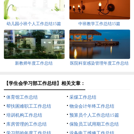
幼儿园小班个人工作总结15篇
中班教学工作总结15篇
新教师年度工作总结
医院科室感染管理年度工作总结
【学生会学习部工作总结】相关文章：
体育馆工作总结
采煤工作总结
帮扶困难职工工作总结
物业会计年终工作总结
培训机构工作总结
预算员个人工作总结15篇
库房管理的工作总结
保险员工试用期工作总结
学习部的年度工作总结
设备电工维修工作总结