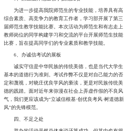
为进一步提高我院师范生的专业技能，培养具有高
综合素质、高竞争力的教育工作者，学习部开展了第三
届师范生教学技能比赛。本次活动为师范生和有志走上
教师岗位的同学构建学习和交流的平台开展师范生技能
比赛，旨在提高同学们的专业素质和教学技能。
6、办诚信考试的展板
诚实守信是中华民族的传统美德，也是当代大学生
基本的道德行为准则。考试作弊不仅是对自己能力的否
定和蔑视，对晓庄优良学风的亵渎，更是对民族传统美
德的践踏。面对近年来弥漫在社会上弄虚作假的不良风
气，我们更应该成为“立诚信根基·创优良考风·树道德新
风”的先锋模范。
四、不足之处
举办的活动虽然总体来说还算成功，但其中也有很