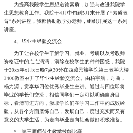
为提高我院学生思想道德素质，加强与改进我院学
生思想教育工作。我院于4月中旬到5月末开展了“素质教
育”系列讲座，我部协助教学办老师，组织开展这一系列
讲座。
4、毕业生经验交流会
为了让在校学生了解学习、就业、考研以及考教师
资格证中的点点滴滴，消除在校学生的种种困惑，我院
于20xx年x月x日晚7点30分在西藏民族学院第三教学大楼
3406教室召开了毕业生经验交流会。由柏宇航，丹曲，
杨力源，贡李华四位优秀毕业生主讲。通过与四位即将
毕业的学长们交流，相信同学们一定可以明确自身目
标，看清前进方向，汲取学长们在学习工作中的成败经
验，从各个方面磨练自己，发展自己，度过充实而又有
意义的大学生活，为走向毕业走向社会做好积极准备。
5、第三届师范生教学技能比赛