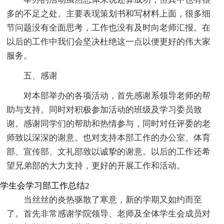
多的不足之处。主要表现策划书和写材料上面，很多细
节问题没有全面思考，工作也没有及时向老师汇报。在
以后的工作中我们会坚决杜绝这一点以便更好的伟大家
服务。
五、感谢
对本部举办的各项活动，首先感谢系领导老师的帮
助与支持。同时对积极参加活动的班级及学习委员致
谢。感谢同学们的帮助和热情参与，同时对任评委的老
师致以深深的谢意。也对支持本部工作的办公室、体育
部、宣传部、文礼部致以诚挚的谢意。以后的工作还希
望兄弟部的大力支持，更好的开展工作和活动。
学生会学习部工作总结2
当丝丝的炎热驱散了寒意，新的学期又如约而至
了。首先非常感谢学院领导、老师及全体学生会成员对