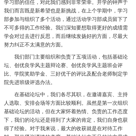
学习部的信任，对此我们感到非常荣幸。开学的钟声于
我们而言既是新希望也是新挑战，在上个学期中，学习
部参加与组织了多个活动，通过活动学习部成员留下了
不可多得的工作经验。我们深知要想取得更好的成绩需
学会对过去进行反思，而后继续发扬好的方面，尽最大
努力纠正不太满意的方面。
我们部门主要组织和负责了五项活动，包括基础论
坛、创优良学风主题辩论赛、创优良学风主题班会评
比、学院奖助学金、三好优干的评比及配合老师制定学
院先进班级评选办法。
在基础论坛中，我们各尽其职，在邀请嘉宾、主持
人选取、安排会场等方面比较顺利。虽然是第一次组织
基础论坛的活动，但在大家怀着热情、负责的工作态度
下，我们的论坛还是得到了大家的肯定，我们自身也获
得了经验。对于我来说，最大的收获就是在对待工作