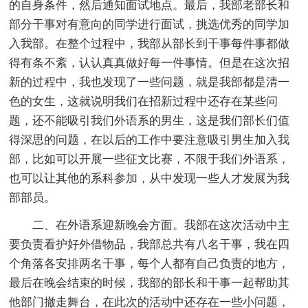
的自身条件，然后通知面试地点。最后，我部老部长和
部分干事对有意向的同学进行面试，挑选优秀的同学加
入我部。在整个过程中，我部从部长到干事每件事都做
得有条不紊，认认真真做好每一件事情。但是在这次招
新的过程中，我也发现了一些问题，就是我部都是清一
色的女生，这就说明我们在招新过程中还存在某些问
题，还不能吸引我们外语系的男生，这是我们部长们值
得深思的问题，在以后的工作中要注意吸引男生加入我
部，比如可以开展一些征文比赛，不限于我们外语系，
也可以让其他的系科参加，从中发现一些人才发展为我
部部员。
二、在外语系迎新晚会方面。我部在这次活动中主
要负责看护好外借物品，我部总共有八名干事，我在四
个角落各安排两名干事，每个人都有自己负责的地方，
最后在晚会结束的时候，我部的部长和干事一起帮助其
他部门撤走舞台，在此次的活动中还存在一些小问题，