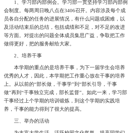
1、学习部内部例会。学习部一贯坚持学习部内部例
会制度。每两周日晚八点在3406召开。内容涉及每个成
员各自分配的任务的进展情况，有什么问题或困难，以
及活动结束后的总结，包括成绩和不足，对不足的改进
等方面。对提出的问题全体成员集思广益，争取把工作
做得更好，把的服务献给大家。
2、培养干事
本学期的重点的是培养干事，为下一届学生会培养
优秀的人才，因此，本学期把工作重心放在干事的培养
上。从以前的“部长做，干事学”到“部长引导，干事
做”再到“干事独立完成，部长监督”。如此一来，学习部
干事经过上个学期的培训锻炼，到这个学期的实践培
养，干事的能力得到了很大的提高。
三、举办的活动
为丰富大学生活，活跃校园文化气氛，提高同学们