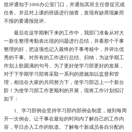
批评通知于1006办公室门口，并通知其班主任督促完成
任务。并且对上课的班级进行抽查，发现有缺席现象而
不报的要通报批评。
最后在这学期剩下来的工作中，我部门准备从对大
一新生整理考勤表出现的问题进行总结，并看那个干事
整理的好，把这项也记入最终的干事考核中，并评出优
秀的干事。对所有的工作进行总结、归纳，为这学期工
作划上歌圆满的句号。为了更好使学习部更好的发展，
对于下学期学习部将采取一系列的措施加以监督和管
理，相信在大家的共同努力下，使学习部迈上一个新台
阶！为使学习部工作更顺利的开展，现将工作计划拟订
如下：
1、学习部例会坚持学习部内部例会制度，做到每周
开一次例会。让干事在最短的时间内了解自己的工作内
容，早日步入工作的轨道。了解每个新成员各自分配的