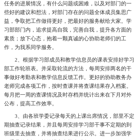
任务的进展情况，有什么问题或困难，以及对部门的一
些好的建议和想法，对部门存在的问题全体成员集思广
益，争取把工作做得更好，把最好的服务献给大家。学
习部部门内，追求提高自我，完善自我，提升各方面的
素质；放下心态，抱着一颗真诚的心协助老师们的工
作，为我系同学服务。
2、根据学习部成员和教学信息员的课表安排好学习
部工作轮班表。并采取轮流的方法，每周安排两名的干
事做好考勤表和教学信息反馈工作。更好的协助教务办
老师完成各项工作，按时查课并将查课结果存入档案。
每月把一周的查课情况及时存档并统计出来在下月对外
公布，提高工作效率。
3、由各班学委记录每天的上课出席情况，部里不定
期抽查记录结果，并且每周安排学习部干事不定期的到
班级里去抽查，并将抽查结果进行公示。进一步加强学